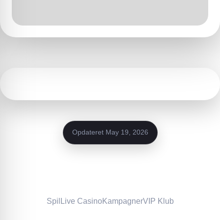
Opdateret May 19, 2026
Casino
Spil
Live Casino
Kampagner
VIP Klub
Om os