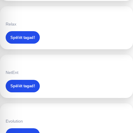
Temple Tumble
Relax
Spēlēt tagad!
Twin Spin Megaways
NetEnt
Spēlēt tagad!
Dream Catcher
Evolution