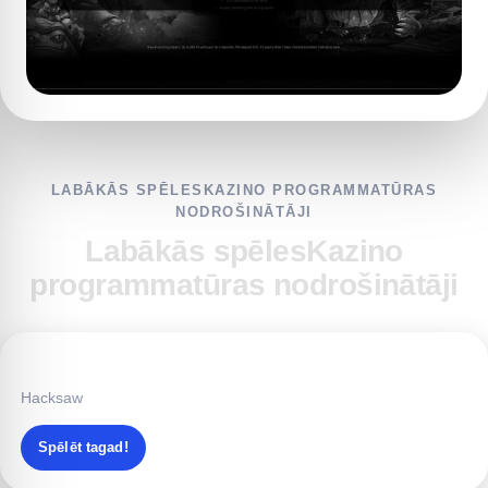
LABĀKĀS SPĒLESKAZINO PROGRAMMATŪRAS
NODROŠINĀTĀJI
Labākās spēlesKazino
programmatūras nodrošinātāji
Wanted Dead or a Wild
Hacksaw
Spēlēt tagad!