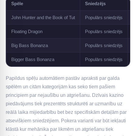
Spēle
Sniedzējs
A
John Hunter and the Book of Tut
Populārs sniedzējs
S
Floating Dragon
Populārs sniedzējs
S
Big Bass Bonanza
Populārs sniedzējs
S
Bigger Bass Bonanza
Populārs sniedzējs
S
Papildus spēļu automātiem pastāv apraksti par galda
spēlēm un citām kategorijām kas seko tiem pašiem
principiem par nejaušību un atgriešanu. Dzīvais kazino
piedāvājums tiek prezentēts strukturēti ar uzmanību uz
reālā laika mijiedarbību bet bez specifiskām detaļām par
atsevišķiem sniedzējiem. Pokera varianti var būt iekļauti
klāstā kur mehānika par likmēm un atgriešanu tiek