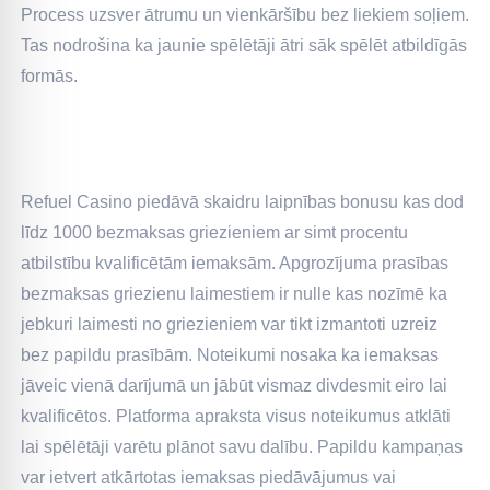
Process uzsver ātrumu un vienkāršību bez liekiem soļiem.
Tas nodrošina ka jaunie spēlētāji ātri sāk spēlēt atbildīgās
formās.
Bonusi un kampaņas
Refuel Casino piedāvā skaidru laipnības bonusu kas dod
līdz 1000 bezmaksas griezieniem ar simt procentu
atbilstību kvalificētām iemaksām. Apgrozījuma prasības
bezmaksas griezienu laimestiem ir nulle kas nozīmē ka
jebkuri laimesti no griezieniem var tikt izmantoti uzreiz
bez papildu prasībām. Noteikumi nosaka ka iemaksas
jāveic vienā darījumā un jābūt vismaz divdesmit eiro lai
kvalificētos. Platforma apraksta visus noteikumus atklāti
lai spēlētāji varētu plānot savu dalību. Papildu kampaņas
var ietvert atkārtotas iemaksas piedāvājumus vai