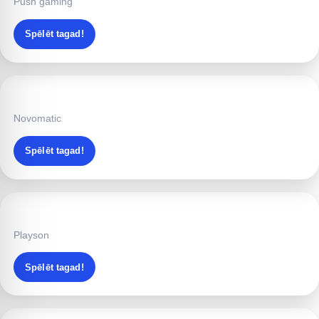
Push gaming
Spēlēt tagad!
Book of Ra Deluxe
Novomatic
Spēlēt tagad!
Diamonds Power: Hold and win
Playson
Spēlēt tagad!