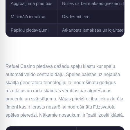
Apgrozījuma prasības
Nulles uz bezmaksas griezienu lai
Minimālā iemaksa
Divdesmit eiro
Papildu piedāvājumi
Atkārtotas iemaksas un lojalitātes
Spēļu klāsts
Refuel Casino piedāvā dažādu spēļu klāstu kur spēļu
automāti veido centrālo daļu. Spēles balstās uz nejauša
skaitļa ģeneratora tehnoloģiju lai nodrošinātu godīgus
rezultātus un rāda skaidras vērtības par atgriešanas
procentu un svārstīgumu. Mājas priekšrocība tiek uzturēta
līmenī kas ir ierasts nozarē lai nodrošinātu līdzsvarotu
spēles pieredzi. Nākamie nosaukumi ir īpaši izcelti klāstā.