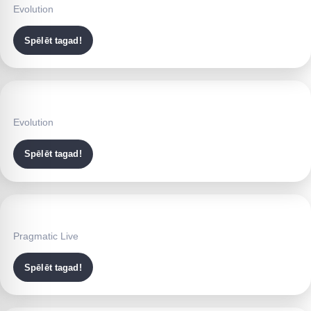
Evolution
Spēlēt tagad!
Dream Catcher
Evolution
Spēlēt tagad!
Roulette Lobby
Pragmatic Live
Spēlēt tagad!