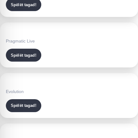
Spēlēt tagad!
Mega Roulette
Pragmatic Live
Spēlēt tagad!
Suomalainen Ruletti
Evolution
Spēlēt tagad!
XXXtreme Lightning Roule